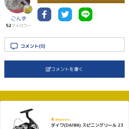
ごんず
52
フォロワー
コメント(0)
コメントを書く
Amazon
ダイワ(DAIWA) スピニングリール 23