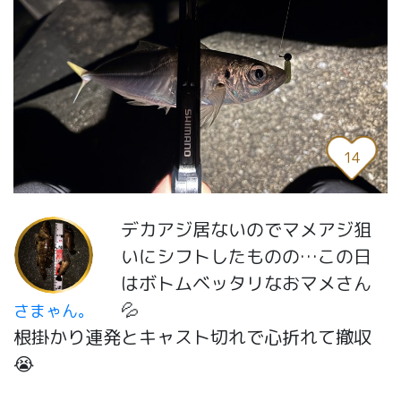
14
デカアジ居ないのでマメアジ狙
いにシフトしたものの…この日
はボトムベッタリなおマメさん
💦
さまゃん。
根掛かり連発とキャスト切れで心折れて撤収
😭