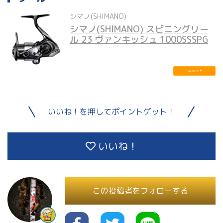
シマノ(SHIMANO)
シマノ(SHIMANO) スピニングリー
ル 23 ヴァンキッシュ 1000SSSPG
いいね！を押してポイントゲット！
いいね！
この投稿者をフォローする