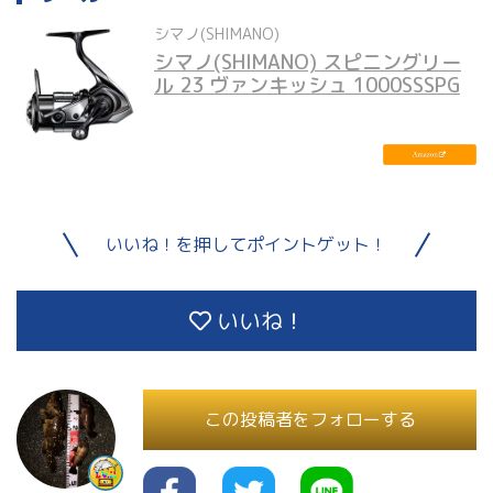
シマノ(SHIMANO)
シマノ(SHIMANO) スピニングリー
ル 23 ヴァンキッシュ 1000SSSPG
いいね！を押してポイントゲット！
いいね！
この投稿者をフォローする