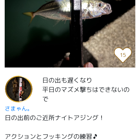
15
日の出も遅くなり
平日のマズメ撃ちはできないの
で
さまゃん。
日の出前のご近所ナイトアジング！
アクションとフッキングの練習🎵