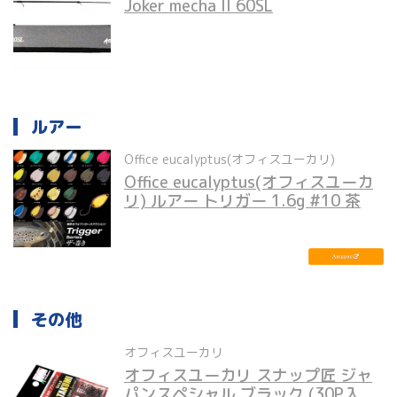
Joker mecha II 60SL
ルアー
Office eucalyptus(オフィスユーカリ)
Office eucalyptus(オフィスユーカ
リ) ルアー トリガー 1.6g #10 茶
その他
オフィスユーカリ
オフィスユーカリ スナップ匠 ジャ
パンスペシャル ブラック (30P入