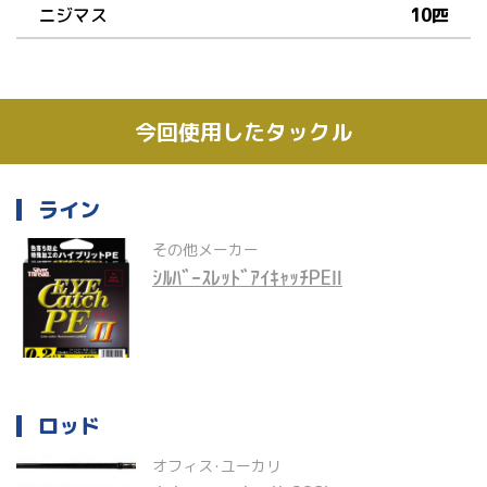
ニジマス
10匹
今回使用したタックル
ライン
その他メーカー
ｼﾙﾊﾞｰｽﾚｯﾄﾞｱｲｷｬｯﾁPEⅡ
ロッド
オフィス･ユーカリ