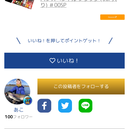
り) ＃00SP
いいね！を押してポイントゲット！
いいね！
この投稿者をフォローする
あこ
100
フォロワー