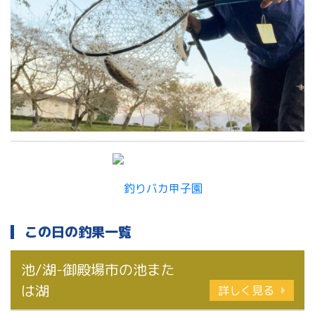
この日の釣果一覧
池/湖-御殿場市の池また
は湖
詳しく見る