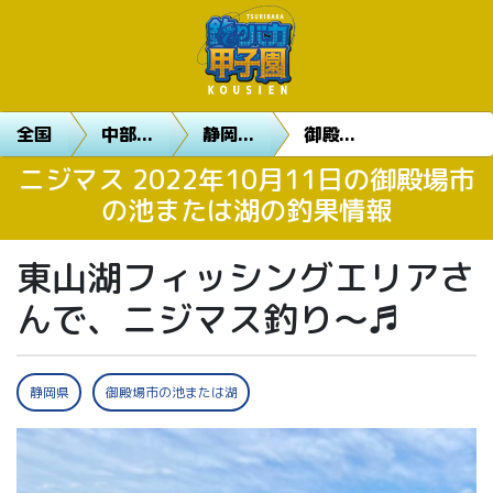
全国
中部...
静岡...
御殿...
ニジマス 2022年10月11日の御殿場市
の池または湖の釣果情報
東山湖フィッシングエリアさ
んで、ニジマス釣り〜♬
静岡県
御殿場市の池または湖