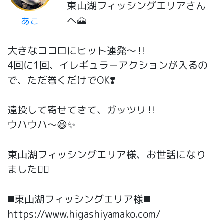
東山湖フィッシングエリアさん
へ🗻
あこ
大きなココロにヒット連発〜‼️
4回に1回、イレギュラーアクションが入るの
で、ただ巻くだけでOK❣️
遠投して寄せてきて、ガッツリ‼️
ウハウハ〜😆✨
東山湖フィッシングエリア様、お世話になり
ました🙇‍♀️
◼️東山湖フィッシングエリア様◼️
https://www.higashiyamako.com/