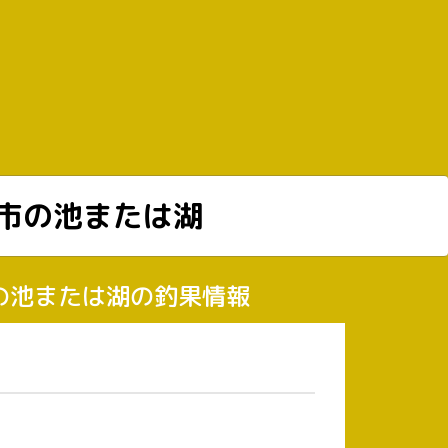
市の池または湖
市の池または湖の釣果情報