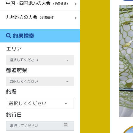
中国・四国地方の大会
（釣果情報）
九州地方の大会
（釣果情報）
釣果検索
エリア
都道府県
釣場
選択してください
釣行日