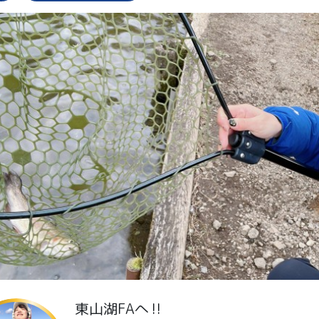
東山湖FAへ‼️