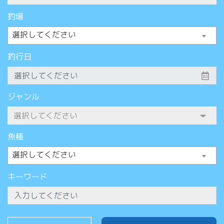
釣場
選択してください
釣行日
ジャンル
魚種
選択してください
キーワード