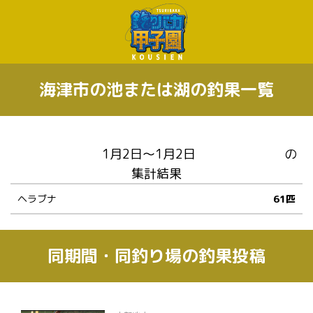
海津市の池または湖の釣果一覧
の
集計結果
ヘラブナ
61匹
同期間・同釣り場の釣果投稿