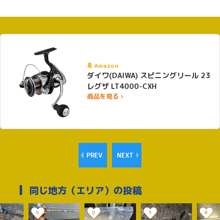
Amazon
ダイワ(DAIWA) スピニングリール 23
レグザ LT4000-CXH
商品を見る ›
PREV
NEXT
同じ地方（エリア）の投稿
6
0
3
8