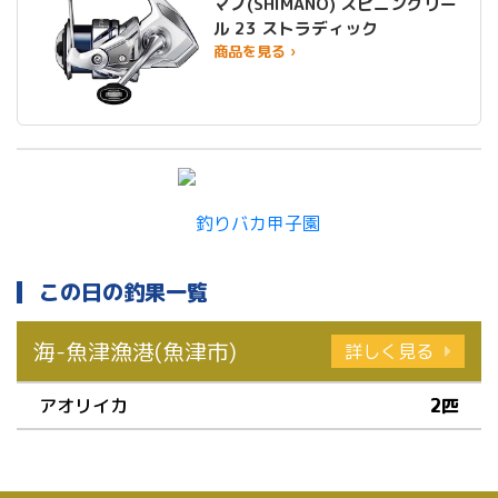
マノ(SHIMANO) スピニングリー
ル 23 ストラディック
商品を見る ›
この日の釣果一覧
海-魚津漁港(魚津市)
詳しく見る
アオリイカ
2匹