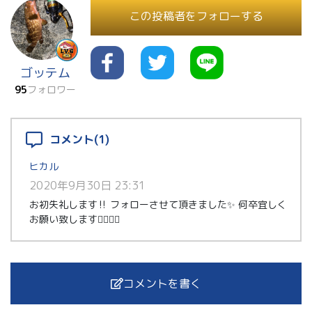
この投稿者をフォローする
ゴッテム
95
フォロワー
コメント(1)
ヒカル
2020年9月30日 23:31
お初失礼します‼︎ フォローさせて頂きました✨ 何卒宜しく
お願い致します🙇‍♂️🙇‍♂️
コメントを書く