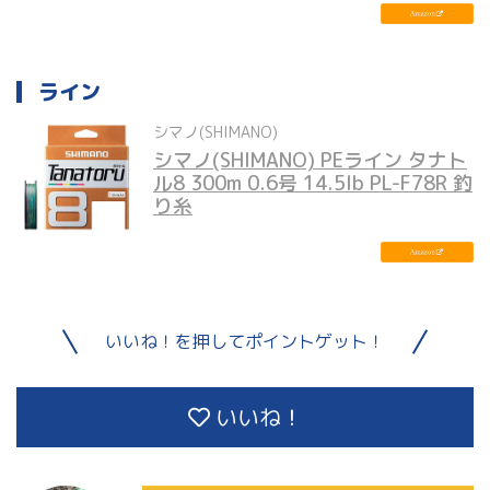
ライン
シマノ(SHIMANO)
シマノ(SHIMANO) PEライン タナト
ル8 300m 0.6号 14.5lb PL-F78R 釣
り糸
いいね！を押してポイントゲット！
いいね！