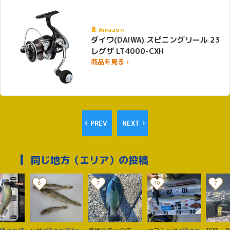
Amazon
ダイワ(DAIWA) スピニングリール 23
レグザ LT4000-CXH
商品を見る ›
PREV
NEXT
同じ地方（エリア）の投稿
6
7
10
7