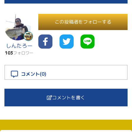
この投稿者をフォローする
しんたろー
103
フォロワー
コメント(0)
コメントを書く