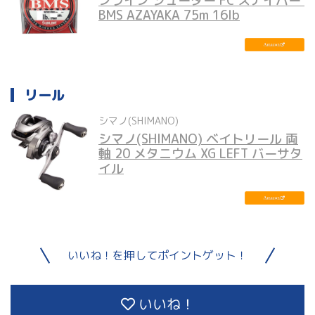
ンライン シューター FC スナイパー 
BMS AZAYAKA 75m 16lb
リール
シマノ(SHIMANO)
シマノ(SHIMANO) ベイトリール 両
軸 20 メタニウム XG LEFT バーサタ
イル
いいね！を押してポイントゲット！
いいね！