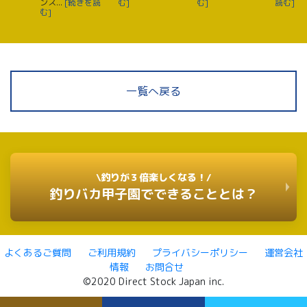
ンス...
[続きを読
む]
む]
読む]
む]
一覧へ戻る
\釣りが３倍楽しくなる！/
釣りバカ甲子園でできることとは？
よくあるご質問
ご利用規約
プライバシーポリシー
運営会社
情報
お問合せ
©2020 Direct Stock Japan inc.