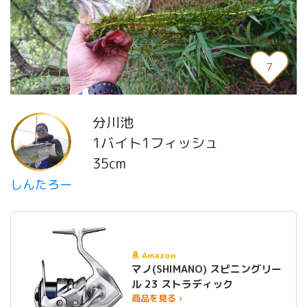
7
分川池
1バイト1フィッシュ
35cm
しんたろー
Amazon
マノ(SHIMANO) スピニングリー
ル 23 ストラディック
商品を見る ›