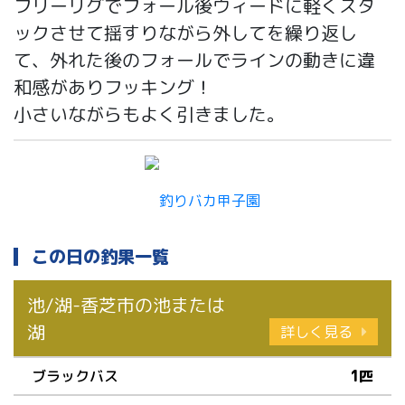
フリーリグでフォール後ウィードに軽くスタ
ックさせて揺すりながら外してを繰り返し
て、外れた後のフォールでラインの動きに違
和感がありフッキング！
小さいながらもよく引きました。
この日の釣果一覧
池/湖-香芝市の池または
湖
詳しく見る
ブラックバス
1匹