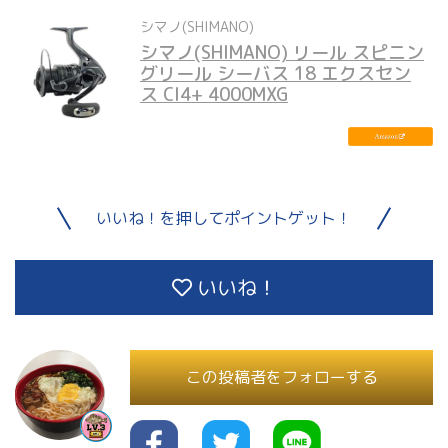
シマノ(SHIMANO)
シマノ(SHIMANO) リール スピニン
グリール シーバス 18 エクスセン
ス CI4+ 4000MXG
いいね！を押してポイントゲット！
いいね！
この投稿者をフォローする