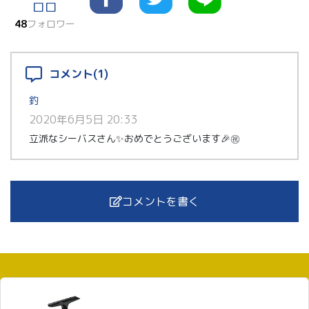
ロロ
48
フォロワー
コメント(1)
釣
2020年6月5日 20:33
立派なシーバスさん✨おめでとうございます🎉㊗️
コメントを書く