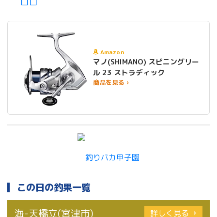
ロロ
Amazon
マノ(SHIMANO) スピニングリー
ル 23 ストラディック
商品を見る ›
この日の釣果一覧
海-天橋立(宮津市)
詳しく見る