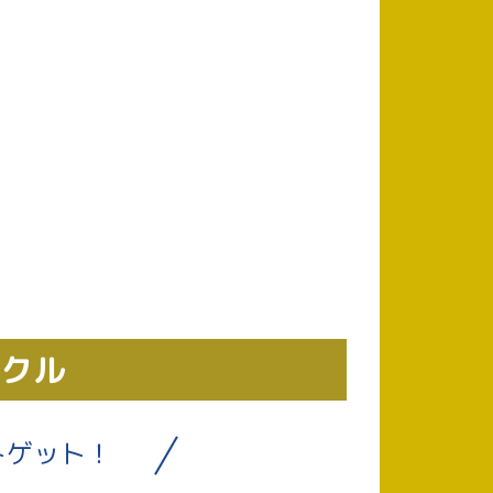
ックル
トゲット！