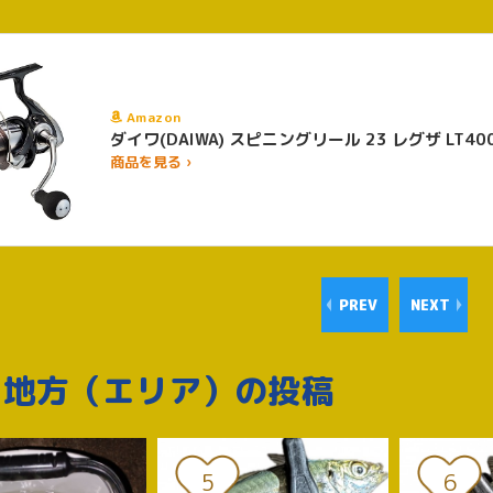
Amazon
ダイワ(DAIWA) スピニング
商品を見る ›
PREV
NEXT
じ地方（エリア）の投稿
5
6