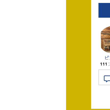
ピ
111