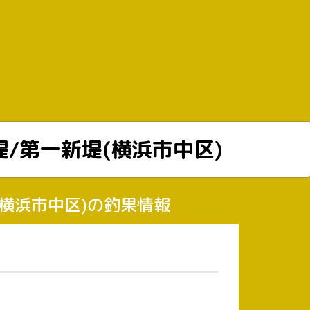
堤/第一新堤(横浜市中区)
堤(横浜市中区)の釣果情報