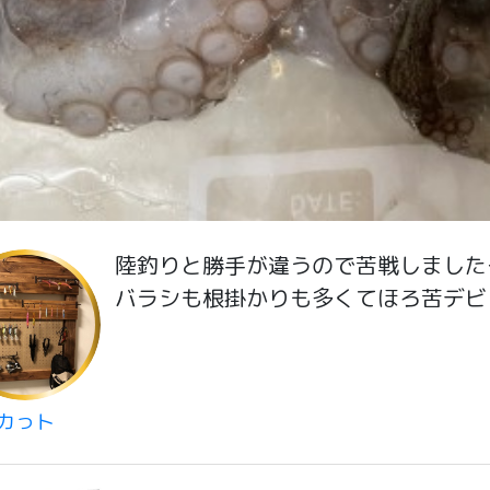
陸釣りと勝手が違うので苦戦しました
バラシも根掛かりも多くてほろ苦デビ
カっト