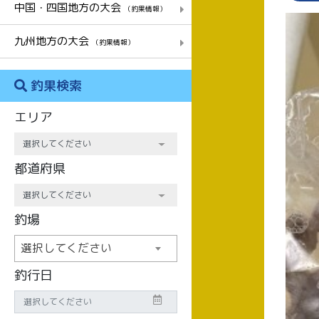
中国・四国地方の大会
（釣果情報）
九州地方の大会
（釣果情報）
釣果検索
エリア
都道府県
釣場
選択してください
釣行日