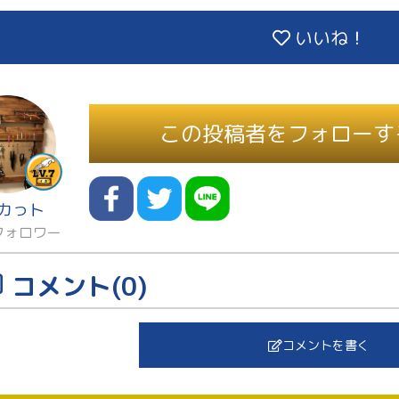
いいね！
この投稿者をフォローす
カっト
フォロワー
コメント(0)
コメントを書く