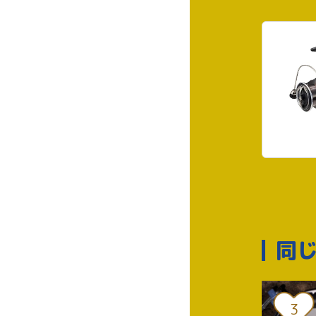
同
8
3