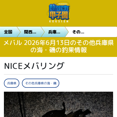
全国
関西...
兵庫...
その...
メバル 2026年6月13日のその他兵庫県
の海・磯の釣果情報
NICEメバリング
兵庫県
その他兵庫県の海・磯