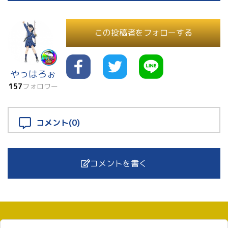
この投稿者をフォローする
やっはろぉ
157
フォロワー
コメント(0)
コメントを書く