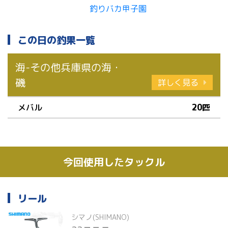
この日の釣果一覧
海-その他兵庫県の海・
磯
詳しく見る
メバル
20匹
今回使用したタックル
リール
シマノ(SHIMANO)