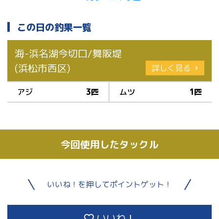
この日の釣果一覧
海-浜名湖今切口/舞阪堤
(浜松市西区)
詳しく見る
アジ
3匹
ムツ
1匹
今回使用したタックル
いいね！を押してポイントゲット！
いいね！