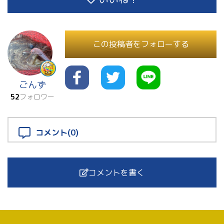
この投稿者をフォローする
ごんず
52
フォロワー
コメント(0)
コメントを書く