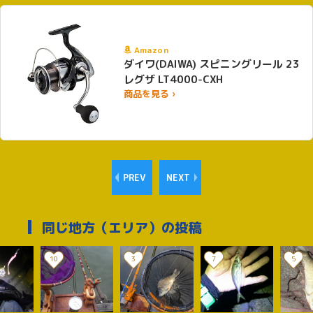
Amazon
ダイワ(DAIWA) スピニングリール 23
レグザ LT4000-CXH
商品を見る ›
PREV
NEXT
同じ地方（エリア）の投稿
10
3
7
5