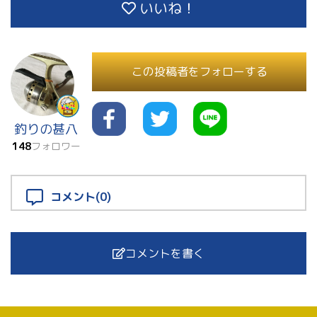
いいね！
この投稿者をフォローする
釣りの甚八
148
フォロワー
コメント(0)
コメントを書く