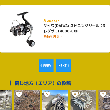
Amazon
ダイワ(DAIWA) スピニングリール 23
レグザ LT4000-CXH
商品を見る ›
PREV
NEXT
同じ地方（エリア）の投稿
13
5
8
12