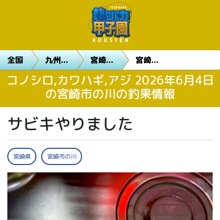
全国
九州...
宮崎...
宮崎...
コノシロ,カワハギ,アジ 2026年6月4日
の宮崎市の川の釣果情報
サビキやりました
宮崎県
宮崎市の川