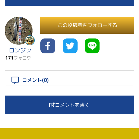
この投稿者をフォローする
ロンジン
171
フォロワー
コメント(0)
コメントを書く