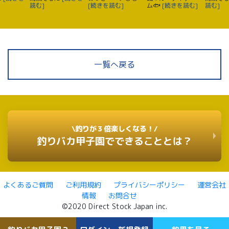
読む]
[続きを読む]
ム🐟️
[続きを読む]
読む]
一覧へ戻る
\釣りが３倍楽しくなる！/
釣りバカ甲子園でできることとは？
よくあるご質問
ご利用規約
プライバシーポリシー
運営会社
情報
お問合せ
©2020 Direct Stock Japan inc.