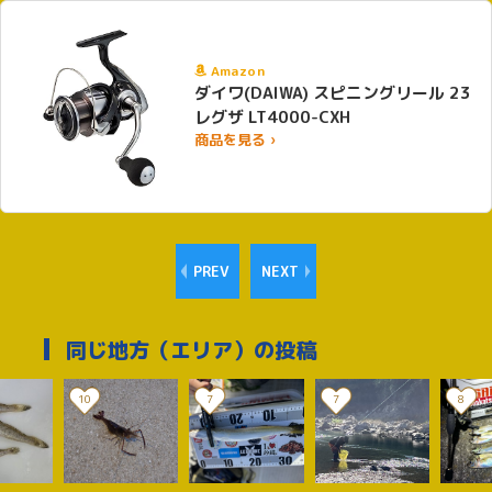
Amazon
ダイワ(DAIWA) スピニングリール 23
レグザ LT4000-CXH
商品を見る ›
PREV
NEXT
同じ地方（エリア）の投稿
10
7
7
8