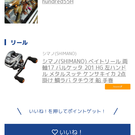
hundred55H
リール
シマノ(SHIMANO)
シマノ(SHIMANO) ベイトリール 両
軸17 バルケッタ 201 HG 左ハンド
ル メタルスッテ ケンサキイカ 2点
掛け 鯛ラバ タチウオ 船 手巻
いいね！を押してポイントゲット！
いいね！