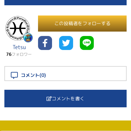
この投稿者をフォローする
Tetsu
76
フォロワー
コメント(0)
コメントを書く