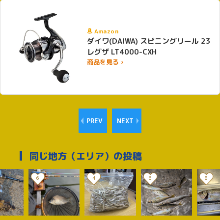
Amazon
ダイワ(DAIWA) スピニングリール 23
レグザ LT4000-CXH
商品を見る ›
PREV
NEXT
同じ地方（エリア）の投稿
6
4
6
8