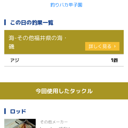
この日の釣果一覧
海-その他福井県の海・
磯
詳しく見る
アジ
1匹
今回使用したタックル
ロッド
その他メーカー