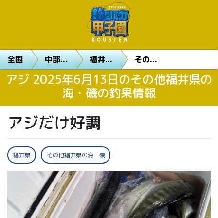
全国
中部...
福井...
その...
アジ 2025年6月13日のその他福井県の
海・磯の釣果情報
アジだけ好調
福井県
その他福井県の海・磯