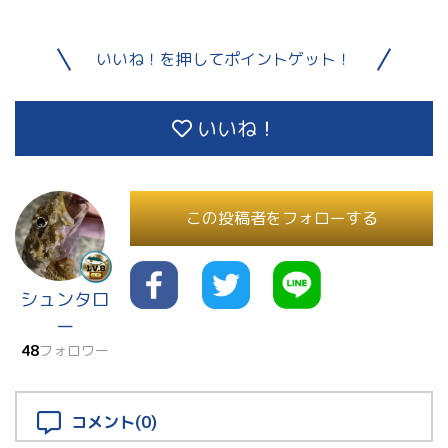
いいね！を押してポイントゲット！
いいね！
この投稿者をフォローする
シュンタロ
ー
48
フォロワー
コメント(0)