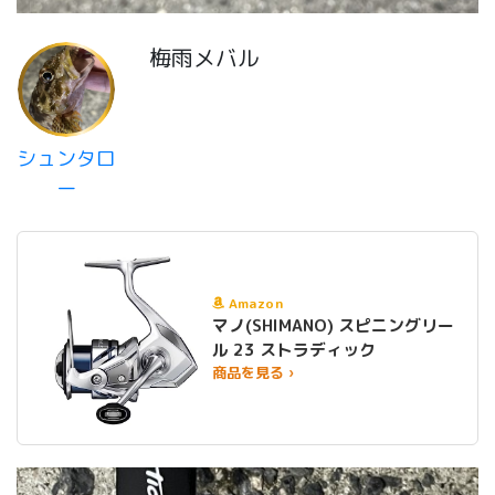
梅雨メバル
シュンタロ
ー
Amazon
マノ(SHIMANO) スピニングリー
ル 23 ストラディック
商品を見る ›