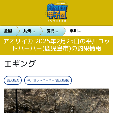
全国
九州...
鹿児...
平川...
アオリイカ 2025年2月25日の平川ヨッ
トハーバー(鹿児島市)の釣果情報
エギング
鹿児島県
平川ヨットハーバー(鹿児島市)