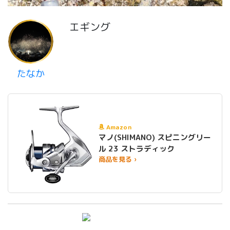
エギング
たなか
Amazon
マノ(SHIMANO) スピニングリー
ル 23 ストラディック
商品を見る ›