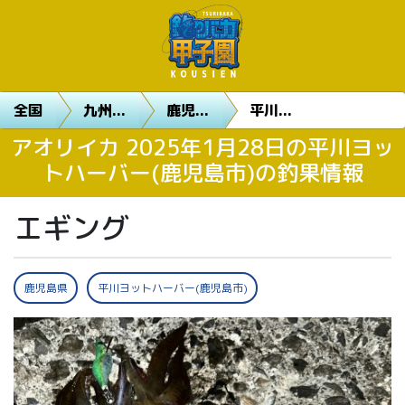
全国
九州...
鹿児...
平川...
アオリイカ 2025年1月28日の平川ヨッ
トハーバー(鹿児島市)の釣果情報
エギング
鹿児島県
平川ヨットハーバー(鹿児島市)