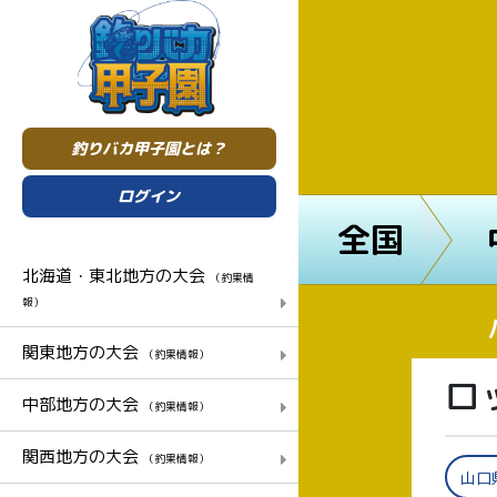
釣りバカ甲子園とは？
ログイン
全国
北海道・東北地方の大会
（釣果情
報）
関東地方の大会
（釣果情報）
ロ
中部地方の大会
（釣果情報）
関西地方の大会
（釣果情報）
山口