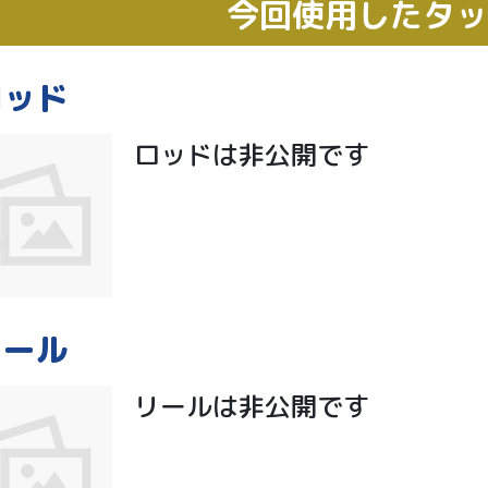
今回使用したタ
ロッド
ロッドは非公開です
リール
リールは非公開です