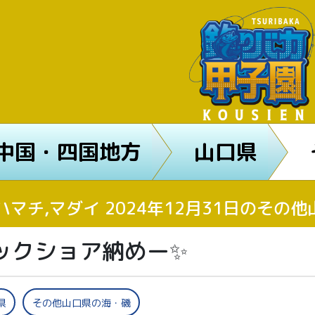
中国・四国地方
山口県
ハマチ,マダイ 2024年12月31日のそ
ックショア納めー✨
県
その他山口県の海・磯