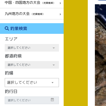
中国・四国地方の大会
（釣果情報）
九州地方の大会
（釣果情報）
釣果検索
エリア
都道府県
釣場
選択してください
釣行日