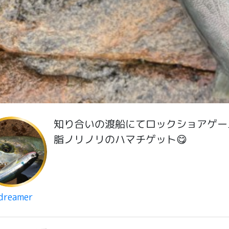
知り合いの渡船にてロックショアゲー
脂ノリノリのハマチゲット😋
tdreamer