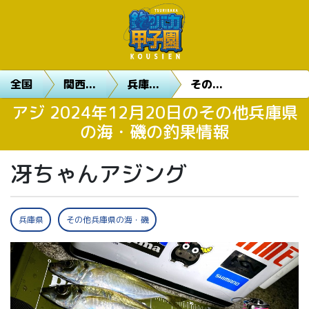
全国
関西...
兵庫...
その...
アジ 2024年12月20日のその他兵庫県
の海・磯の釣果情報
冴ちゃんアジング
兵庫県
その他兵庫県の海・磯