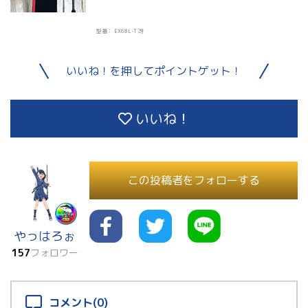
型番： EX68L-T 冴
いいね！を押してポイントゲット！
いいね！
この投稿者をフォローする
やっはろぉ
157
フォロワー
コメント(0)