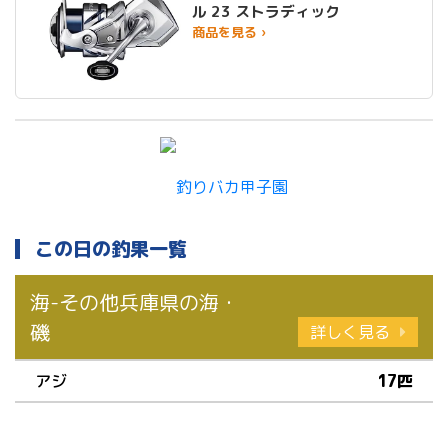
ル 23 ストラディック
商品を見る ›
この日の釣果一覧
海-その他兵庫県の海・
磯
詳しく見る
アジ
17匹