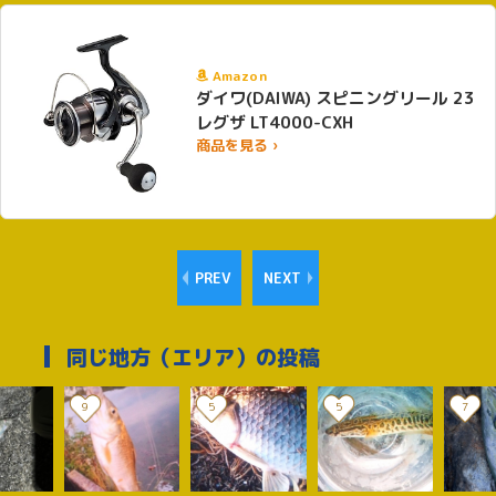
Amazon
ダイワ(DAIWA) スピニングリール 23
レグザ LT4000-CXH
商品を見る ›
PREV
NEXT
同じ地方（エリア）の投稿
9
5
5
7