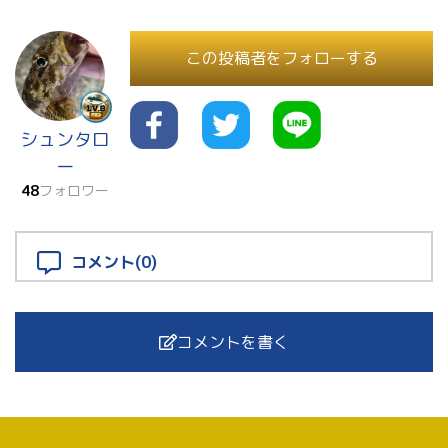
この投稿者をフォローする
シュンタロ
ー
48
フォロワー
コメント(0)
コメントを書く