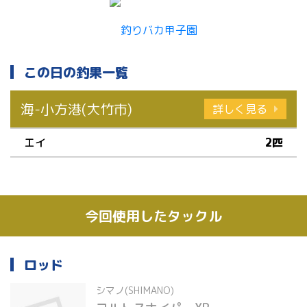
この日の釣果一覧
海-小方港(大竹市)
詳しく見る
エイ
2匹
今回使用したタックル
ロッド
シマノ(SHIMANO)