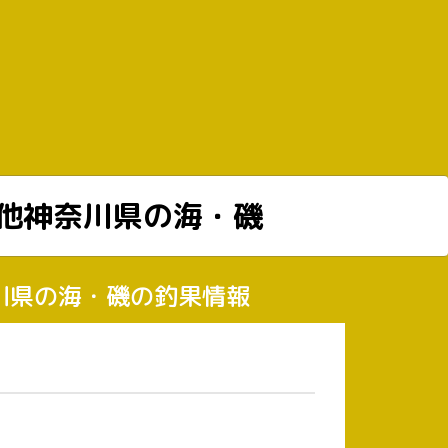
他神奈川県の海・磯
奈川県の海・磯の釣果情報