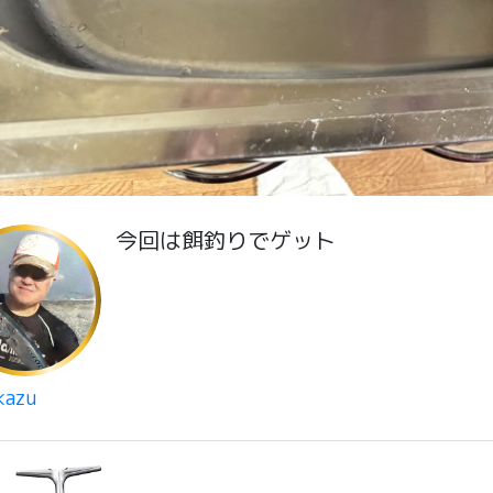
今回は餌釣りでゲット
kazu