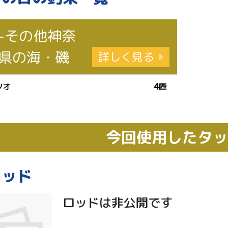
-その他神奈
県の海・磯
詳しく見る
ツオ
4匹
今回使用したタ
ロッド
ロッドは非公開です