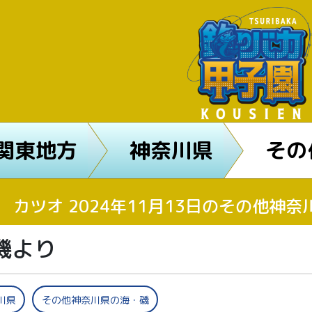
関東地方
神奈川県
その
カツオ 2024年11月13日のその他神
磯より
川県
その他神奈川県の海・磯