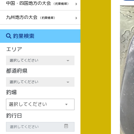
中国・四国地方の大会
（釣果情報）
九州地方の大会
（釣果情報）
釣果検索
エリア
都道府県
釣場
選択してください
釣行日