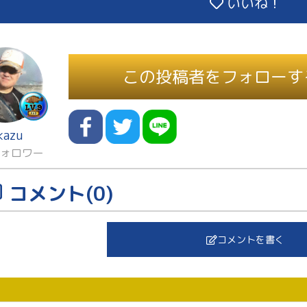
いいね！
この投稿者をフォローす
kazu
フォロワー
コメント(0)
コメントを書く