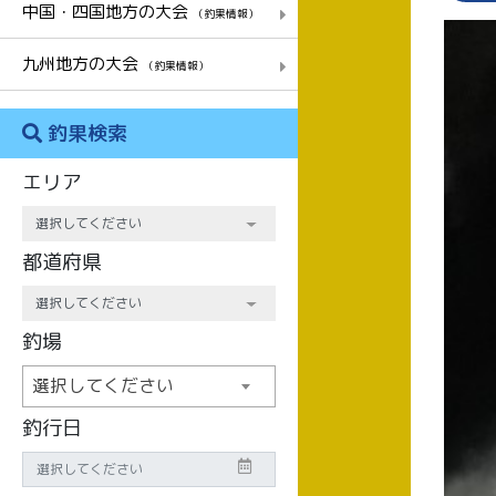
中国・四国地方の大会
（釣果情報）
九州地方の大会
（釣果情報）
釣果検索
エリア
都道府県
釣場
選択してください
釣行日