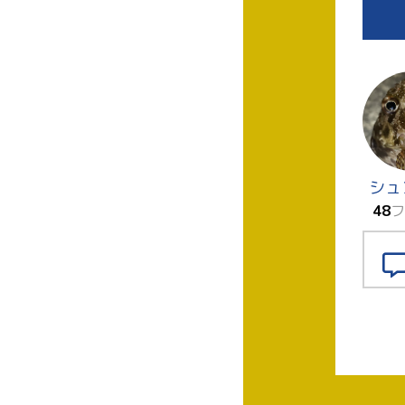
シュ
48