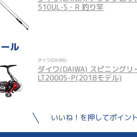
510UL-S・R 釣り竿
リール
ダイワ(DAIWA)
ダイワ(DAIWA) スピニングリ
LT2000S-P(2018モデル)
いいね！を押してポイン