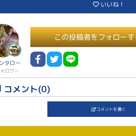
いいね！
この投稿者をフォローす
ンタロー
フォロワー
コメント(0)
コメントを書く