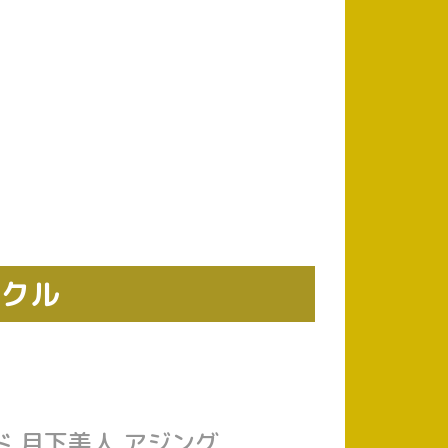
ックル
ド 月下美人 アジング 