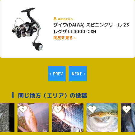
Amazon
ダイワ(DAIWA) スピニングリール 23
レグザ LT4000-CXH
商品を見る ›
PREV
NEXT
同じ地方（エリア）の投稿
9
5
5
7