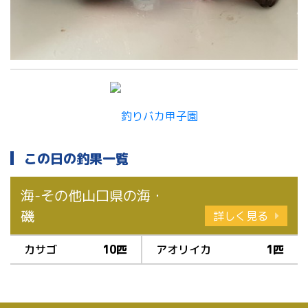
この日の釣果一覧
海-その他山口県の海・
磯
詳しく見る
カサゴ
10匹
アオリイカ
1匹