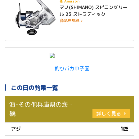
Amazon
マノ(SHIMANO) スピニングリー
ル 23 ストラディック
商品を見る ›
この日の釣果一覧
海-その他兵庫県の海・
磯
詳しく見る
アジ
1匹