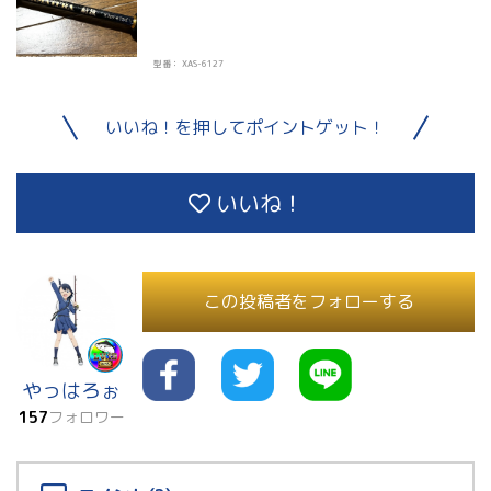
型番： XAS-6127
いいね！を押してポイントゲット！
いいね！
この投稿者をフォローする
やっはろぉ
157
フォロワー