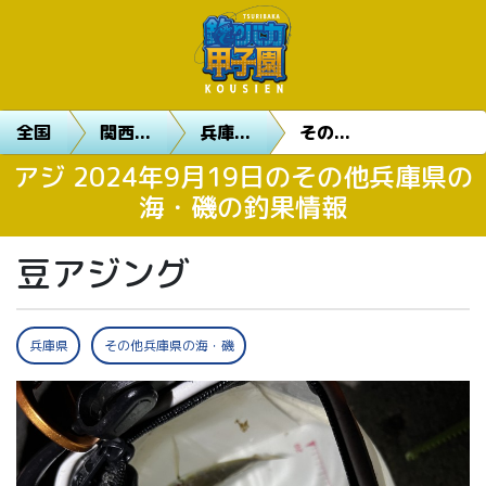
全国
関西...
兵庫...
その...
アジ 2024年9月19日のその他兵庫県の
海・磯の釣果情報
豆アジング
兵庫県
その他兵庫県の海・磯