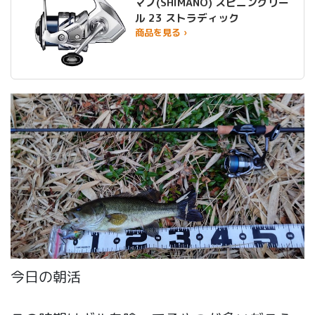
マノ(SHIMANO) スピニングリー
ル 23 ストラディック
商品を見る ›
今日の朝活