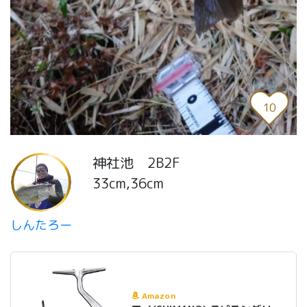
10
神社池 2B2F
33cm,36cm
しんたろー
Amazon