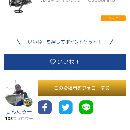
いいね！を押してポイントゲット！
いいね！
この投稿者をフォローする
しんたろー
103
フォロワー