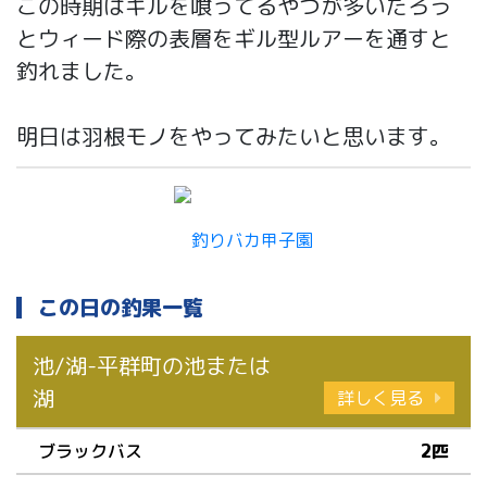
この時期はギルを喰ってるやつが多いだろう
とウィード際の表層をギル型ルアーを通すと
釣れました。
明日は羽根モノをやってみたいと思います。
この日の釣果一覧
池/湖-平群町の池または
湖
詳しく見る
ブラックバス
2匹