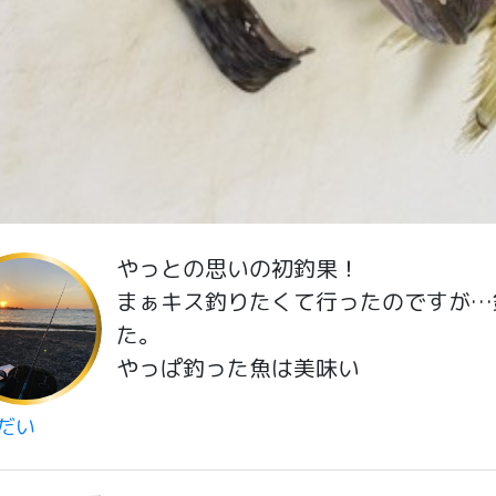
やっとの思いの初釣果！
まぁキス釣りたくて行ったのですが…
た。
やっぱ釣った魚は美味い
だい