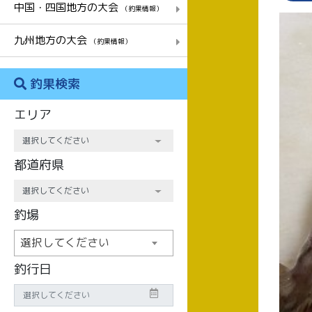
中国・四国地方の大会
（釣果情報）
九州地方の大会
（釣果情報）
釣果検索
エリア
都道府県
釣場
選択してください
釣行日