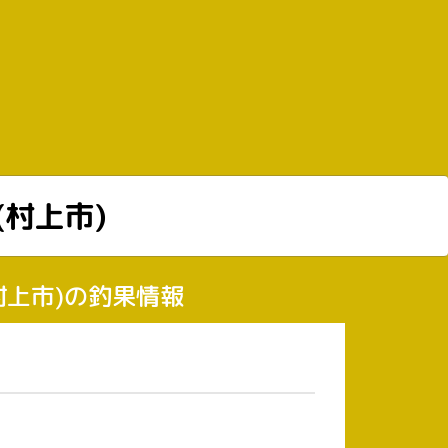
(村上市)
(村上市)の釣果情報