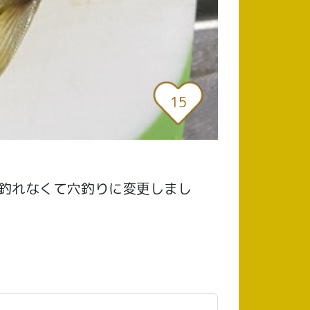
15
釣れなくて穴釣りに変更しまし