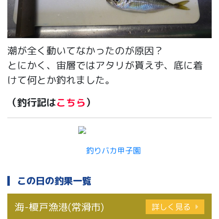
潮が全く動いてなかったのが原因？
とにかく、宙層ではアタリが貰えず、底に着
けて何とか釣れました。
（釣行記は
こちら
）
この日の釣果一覧
海-榎戸漁港(常滑市)
詳しく見る