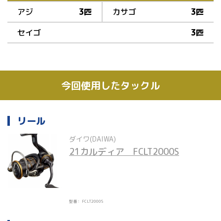
アジ
3匹
カサゴ
3匹
セイゴ
3匹
今回使用したタックル
リール
ダイワ(DAIWA)
21カルディア　FCLT2000S
型番： FCLT2000S