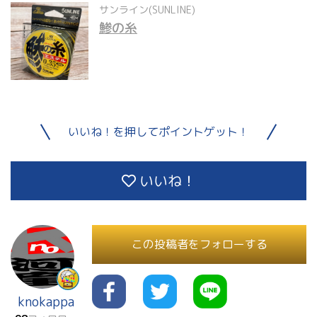
サンライン(SUNLINE)
鯵の糸
いいね！を押してポイントゲット！
いいね！
この投稿者をフォローする
knokappa