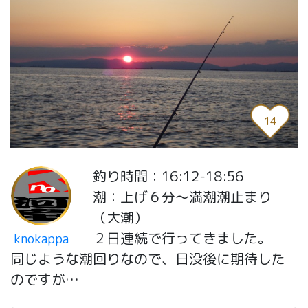
14
釣り時間：16:12-18:56
潮：上げ６分～満潮潮止まり
（大潮）
２日連続で行ってきました。
knokappa
同じような潮回りなので、日没後に期待した
のですが…