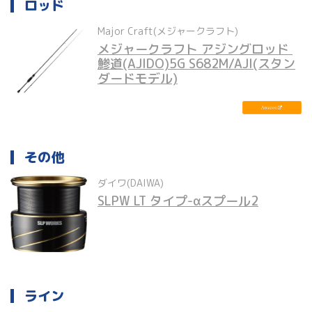
ロッド
Major Craft(メジャークラフト)
メジャークラフト アジングロッド 
鯵道(AJIDO)5G S682M/AJI(スタン
ダードモデル)
その他
ダイワ(DAIWA)
SLPW LT タイプ-αスプール2
ライン