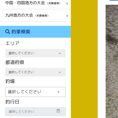
中国・四国地方の大会
（釣果情報）
九州地方の大会
（釣果情報）
釣果検索
エリア
都道府県
釣場
選択してください
釣行日