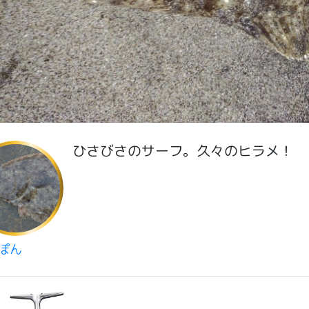
ひさびさのサーフ。久々のヒラメ！
ぽん