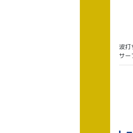
波打
サー