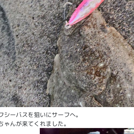
フシーバスを狙いにサーフへ。
ちゃんが来てくれました。