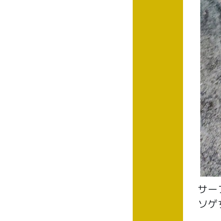
サー
ソゲ