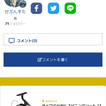
せぶんすた
ぁ
71
フォロワー
コメント(0)
コメントを書く
Amazon
ダイワ(DAIWA) スピニングリール 23