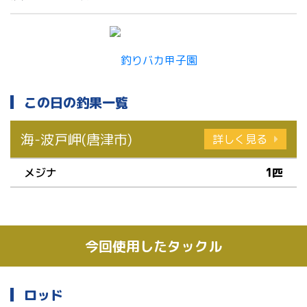
この日の釣果一覧
海-波戸岬(唐津市)
詳しく見る
メジナ
1匹
今回使用したタックル
ロッド