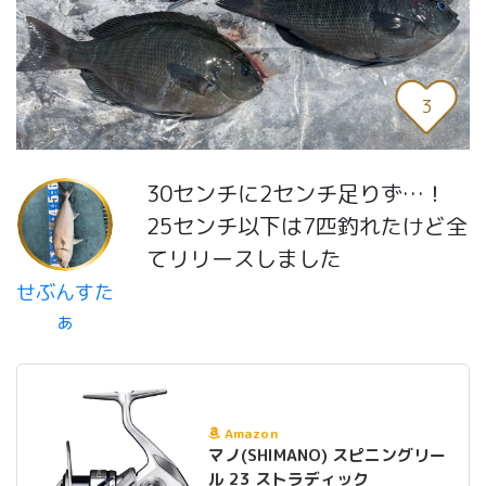
3
30センチに2センチ足りず…！
25センチ以下は7匹釣れたけど全
てリリースしました
せぶんすた
ぁ
Amazon
マノ(SHIMANO) スピニングリー
ル 23 ストラディック