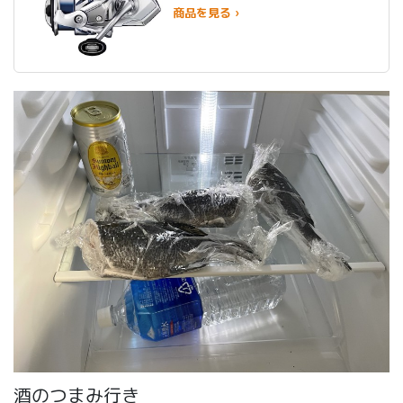
商品を見る ›
酒のつまみ行き