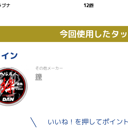
ラブナ
12匹
今回使用したタ
ライン
その他メーカー
鑠
いいね！を押してポイン