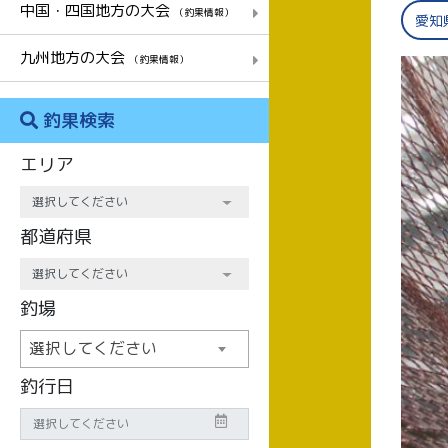
中国・四国地方の大会
（釣果情報）
愛知
九州地方の大会
（釣果情報）
釣果検索
エリア
都道府県
釣場
選択してください
釣行日