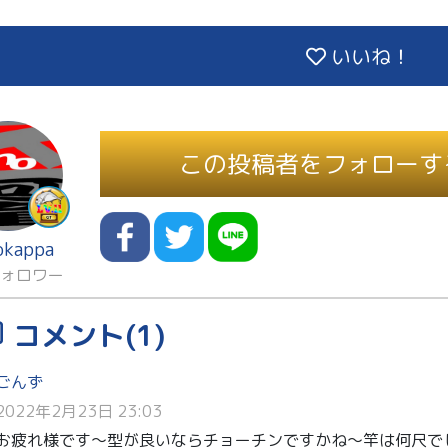
いいね！
この投稿者をフォローす
okappa
フォロワー
コメント(1)
ごんず
2022年2月23日 23:03
お疲れ様です〜型が良いならチョーチンですかね〜竿は何尺で