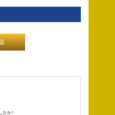
る
したか?