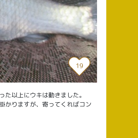
19
った以上にウキは動きました。
掛かりますが、寄ってくればコン