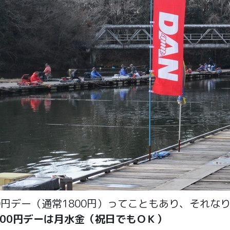
00円デー（通常1800円）ってこともあり、それな
000円デーは月水金（祝日でもＯＫ）