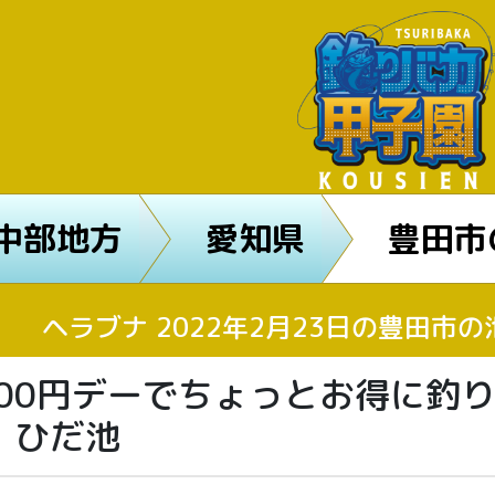
中部地方
愛知県
豊田市
ヘラブナ 2022年2月23日の豊田市
000円デーでちょっとお得に
n ひだ池