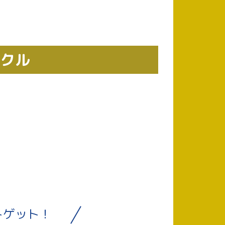
ックル
トゲット！