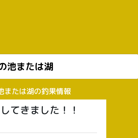
の池または湖
の池または湖の釣果情報
釣りしてきました！！