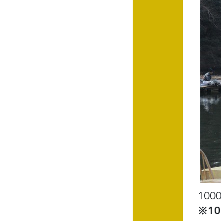
10
※1