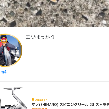
エソばっかり
m4
Amazon
マノ(SHIMANO) スピニングリール 23 