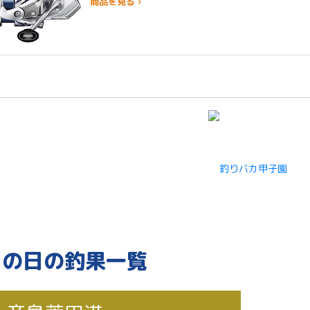
商品を見る ›
この日の釣果一覧