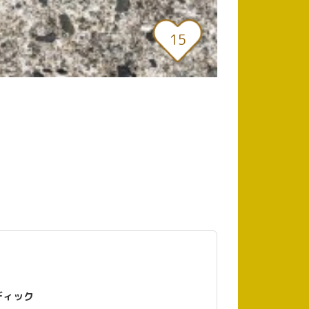
15
ストラディック