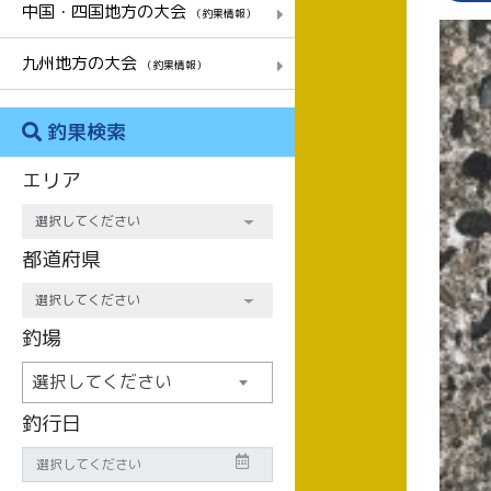
中国・四国地方の大会
（釣果情報）
九州地方の大会
（釣果情報）
釣果検索
エリア
都道府県
釣場
選択してください
釣行日