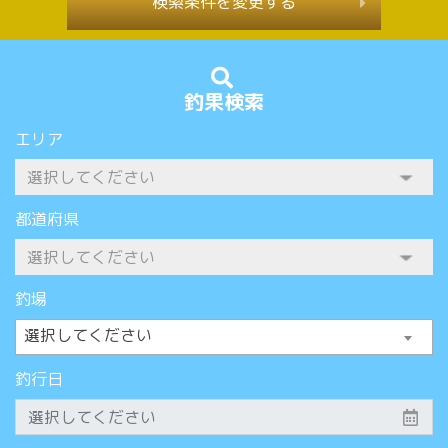
検索条件を変更する
釣果検索
エリア
都道府県
釣場
選択してください
釣行日