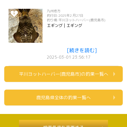
九州地方
9
釣行日:2025年2 月27日
釣り場:平川ヨットハーバー(鹿児島市)
エギング | エギング
[続きを読む]
2025-03-01 23:56:17
平川ヨットハーバー(鹿児島市)の釣果一覧へ
鹿児島県全体の釣果一覧へ