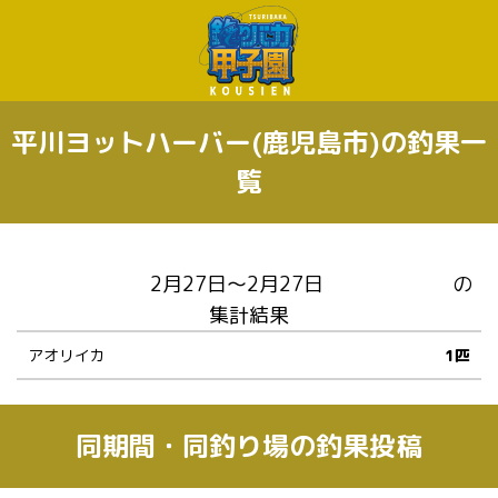
平川ヨットハーバー(鹿児島市)の釣果一
覧
の
集計結果
アオリイカ
1匹
同期間・同釣り場の釣果投稿