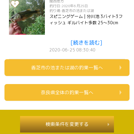
関西地方
9
釣行日:2020年6 月25日
釣り場:香芝市の池または湖
スピニングゲーム | 分川池 3バイト3フ
ィッシュ ギルバイト多数 25～30cm
[続きを読む]
2020-06-25 08:30:40
香芝市の池または湖の釣果一覧へ
奈良県全体の釣果一覧へ
検索条件を変更する