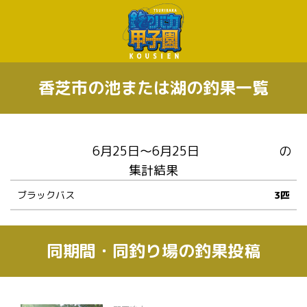
香芝市の池または湖の釣果一覧
の
集計結果
ブラックバス
3匹
同期間・同釣り場の釣果投稿