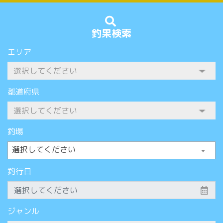
釣果検索
エリア
都道府県
釣場
選択してください
釣行日
ジャンル