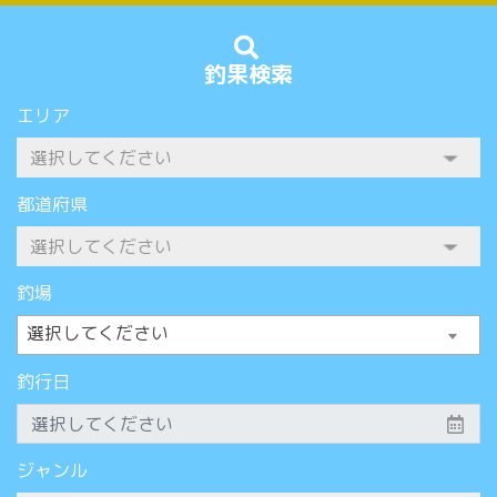
釣果検索
エリア
都道府県
釣場
選択してください
釣行日
ジャンル