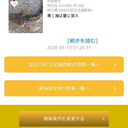
中部地方
12
釣行日:2026年5 月18日
釣り場:加治川河口(北蒲原郡)
青 | 海は夏に突入
[続きを読む]
2026-05-19 07:26:31
加治川河口(北蒲原郡)の釣果一覧へ
新潟県全体の釣果一覧へ
検索条件を変更する