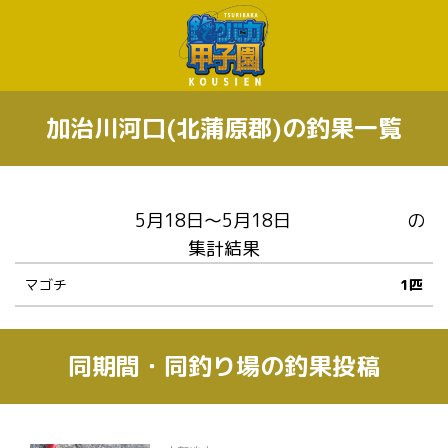
加治川河口(北蒲原郡)の釣果一覧
の
集計結果
マゴチ
1匹
同期間・同釣り場の釣果投稿